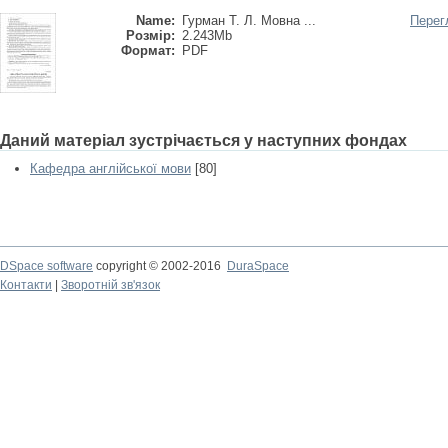
Name:
Гурман Т. Л. Мовна ...
Перег
Розмір:
2.243Mb
Формат:
PDF
Даний матеріал зустрічається у наступних фондах
Кафедра англійської мови
[80]
DSpace software
copyright © 2002-2016
DuraSpace
Контакти
|
Зворотній зв'язок