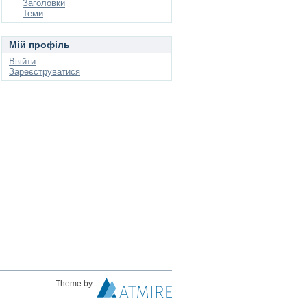
Заголовки
Теми
Мій профіль
Ввійти
Зареєструватися
Theme by