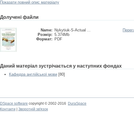
Показати повний опис матеріалу
Долучені файли
Name:
Nykytiuk-S-Actual ...
Перег
Розмір:
5.374Mb
Формат:
PDF
Даний матеріал зустрічається у наступних фондах
Кафедра англійської мови
[80]
DSpace software
copyright © 2002-2016
DuraSpace
Контакти
|
Зворотній зв'язок