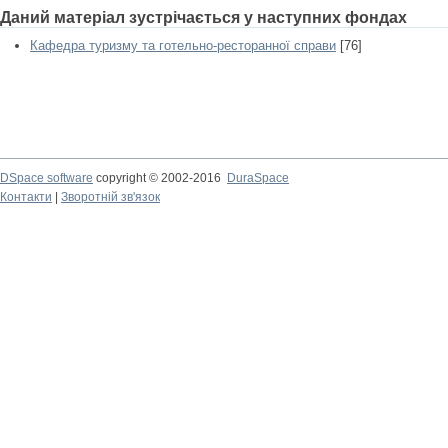
Даний матеріал зустрічається у наступних фондах
Кафедра туризму та готельно-ресторанної справи
[76]
DSpace software
copyright © 2002-2016
DuraSpace
Контакти
|
Зворотній зв'язок