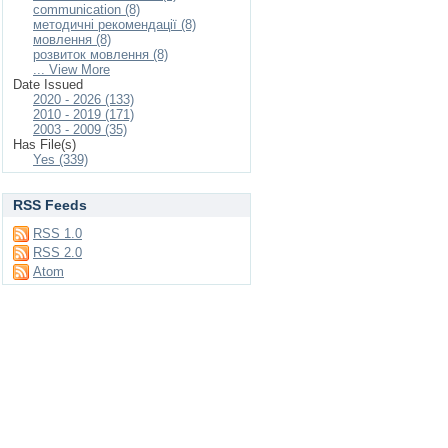
communication (8)
методичні рекомендації (8)
мовлення (8)
розвиток мовлення (8)
... View More
Date Issued
2020 - 2026 (133)
2010 - 2019 (171)
2003 - 2009 (35)
Has File(s)
Yes (339)
RSS Feeds
RSS 1.0
RSS 2.0
Atom