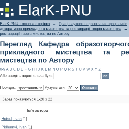
Перегляд Кафедра образотворчого і
ElarK-PNU
реставрації творів мистецтва по Ав
ElarK-PNU: головна сторінка
→
Праці науково-педагогічних працівників
декоративно-прикладного мистецтва та реставрації творів мистецтва
→
реставрації творів мистецтва по Автору
Перегляд Кафедра образотворчог
прикладного мистецтва та рес
мистецтва по Автору
0-9
A
B
C
D
E
F
G
H
I
J
K
L
M
N
O
P
Q
R
S
T
U
V
W
X
Y
Z
Або введіть перші кілька букв:
Порядок:
Рузультати:
Зараз показуються 1-20 з 22
Ім'я автора
Hutsul, Ivan
[1]
Pidhurnyi, Ivan
[1]