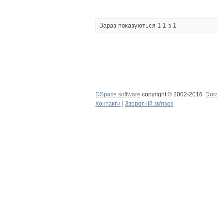
Зараз показуються 1-1 з 1
DSpace software
copyright © 2002-2016
Dur
Контакти
|
Зворотній зв'язок