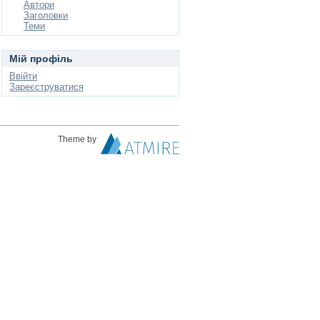
Автори
Заголовки
Теми
Мій профіль
Ввійти
Зареєструватися
Theme by