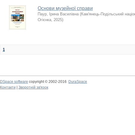
Основи музейної справи
Паур, Ірина Василівна
(
Кам'янець-Подільський націон
Огієнка
,
2025
)
1
DSpace software
copyright © 2002-2016
DuraSpace
Контакти
|
Зворотній зв'язок