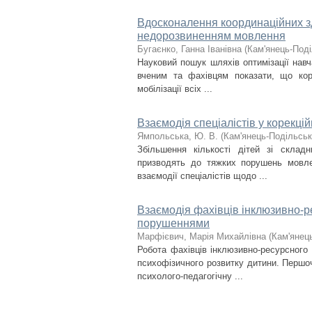
Вдосконалення координаційних зді
недорозвиненням мовлення
Бугаєнко, Ганна Іванівна
(
Кам'янець-Поді
Науковий пошук шляхів оптимізації нав
вченим та фахівцям показати, що ко
мобілізації всіх ...
Взаємодія спеціалістів у корекці
Ямпольська, Ю. В.
(
Кам'янець-Подільськи
Збільшення кількості дітей зі склад
призводять до тяжких порушень мовлен
взаємодії спеціалістів щодо ...
Взаємодія фахівців інклюзивно-ре
порушеннями
Марфієвич, Марія Михайлівна
(
Кам'янець
Робота фахівців інклюзивно-ресурсного
психофізичного розвитку дитини. Першо
психолого-педагогічну ...