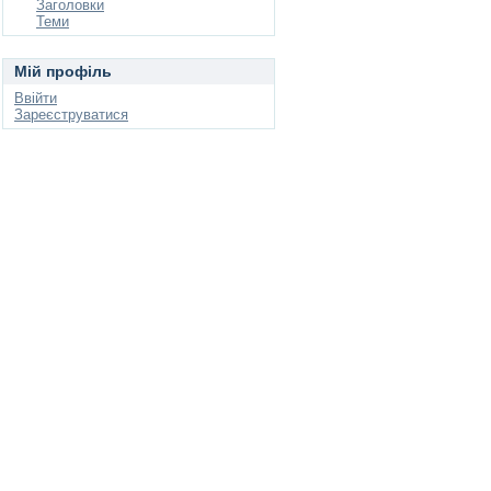
Заголовки
Теми
Мій профіль
Ввійти
Зареєструватися