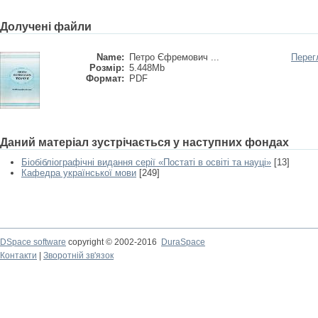
Долучені файли
Name:
Петро Єфремович ...
Перег
Розмір:
5.448Mb
Формат:
PDF
Даний матеріал зустрічається у наступних фондах
Біобібліографічні видання серії «Постаті в освіті та науці»
[13]
Кафедра української мови
[249]
DSpace software
copyright © 2002-2016
DuraSpace
Контакти
|
Зворотній зв'язок